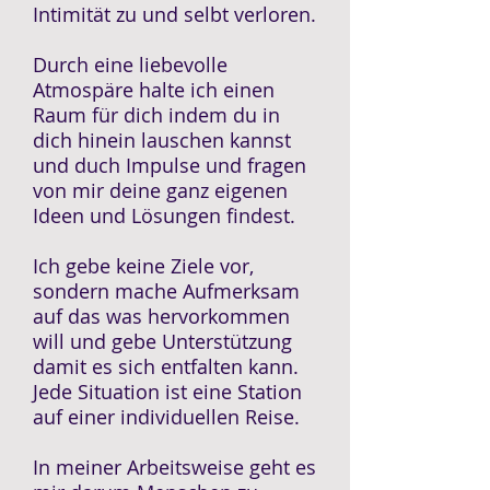
Intimität zu und selbt verloren.
Durch eine liebevolle
Atmospäre halte ich einen
Raum für dich indem du in
dich hinein lauschen kannst
und duch Impulse und fragen
von mir deine ganz eigenen
Ideen und Lösungen findest.
Ich gebe keine Ziele vor,
sondern mache Aufmerksam
auf das was hervorkommen
will und gebe Unterstützung
damit es sich entfalten kann.
Jede Situation ist eine Station
auf einer individuellen Reise.
In meiner Arbeitsweise geht es